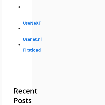
UseNeXT
Usenet.nl
Firstload
Recent
Posts