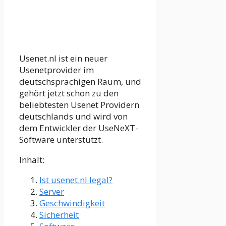
Usenet.nl ist ein neuer
Usenetprovider im
deutschsprachigen Raum, und
gehört jetzt schon zu den
beliebtesten Usenet Providern
deutschlands und wird von
dem Entwickler der UseNeXT-
Software unterstützt.
Inhalt:
Ist usenet.nl legal?
Server
Geschwindigkeit
Sicherheit