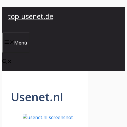
Zum
top-usenet.de
Inhalt
springen
Menü
Usenet.nl