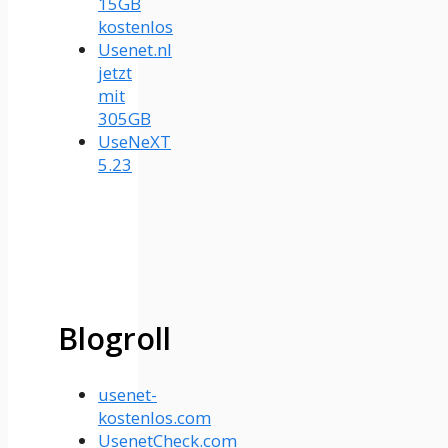
15GB
kostenlos
Usenet.nl
jetzt
mit
305GB
UseNeXT
5.23
Blogroll
usenet-
kostenlos.com
UsenetCheck.com